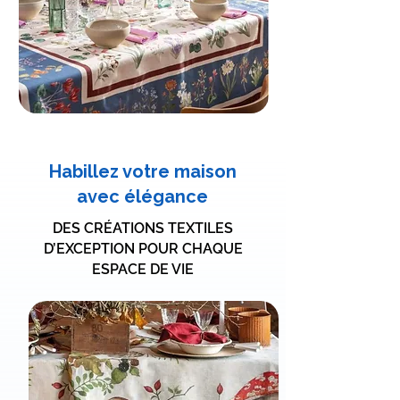
Habillez votre maison
avec élégance
DES CRÉATIONS TEXTILES
D’EXCEPTION POUR CHAQUE
ESPACE DE VIE