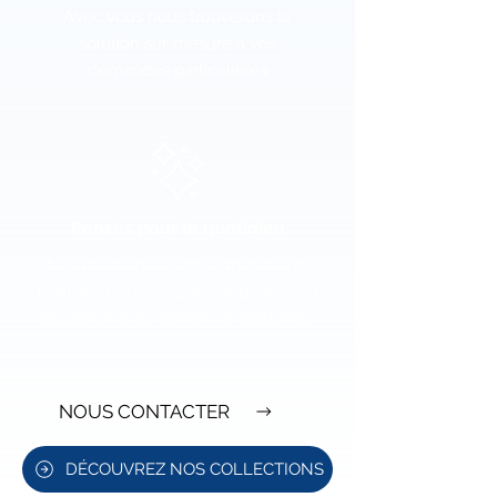
Avec vous nous trouverons la
solution sur-mesure à vos
demandes particulières
Pensés pour le quotidien
Nos créations allient esthétique et
praticité, pour vous accompagner au
quotidien avec confort et élégance.
NOUS CONTACTER
DÉCOUVREZ NOS COLLECTIONS