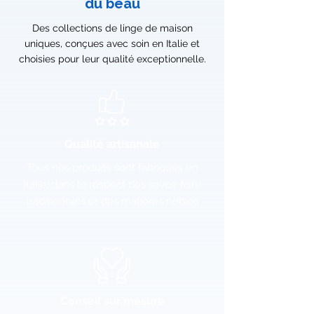
du beau
Des collections de linge de maison
uniques, conçues avec soin en Italie et
choisies pour leur qualité exceptionnelle.
Qualité artisanale
Tous nos produits sont fabriqués en
Italie, dans le respect des savoir-faire
traditionnels et des matières nobles
Conseil sur mesure