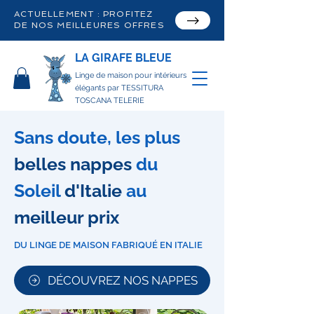
ACTUELLEMENT : PROFITEZ
DE NOS MEILLEURES OFFRES
LA GIRAFE BLEUE
Linge de maison pour intérieurs
élégants par TESSITURA
TOSCANA TELERIE
Sans doute, les plus
belles nappes
du
Soleil
d'Italie
au
meilleur prix
DU LINGE DE MAISON FABRIQUÉ EN ITALIE
DÉCOUVREZ NOS NAPPES