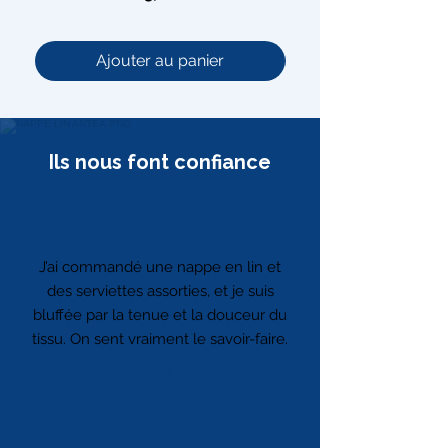
Ajouter au panier
Ils nous font confiance
J’ai commandé une nappe en lin et
des serviettes assorties, et je suis
bluffée par la tenue et la douceur du
tissu. On sent vraiment le savoir-faire.
Anne L.