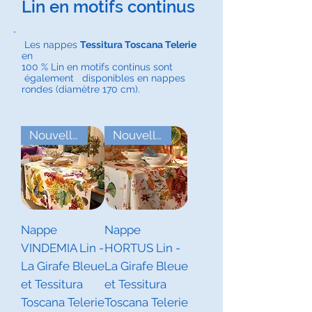
Lin en motifs continus
Les nappes
Tessitura Toscana Telerie
en
100 % Lin en motifs continus sont
également disponibles en nappes
rondes
(diamètre 170 cm).
Nouvelles Collections Automne
Nouvelles Collections Automne
Nappe
Nappe
VINDEMIA Lin -
HORTUS Lin -
La Girafe Bleue
La Girafe Bleue
et Tessitura
et Tessitura
Toscana Telerie
Toscana Telerie