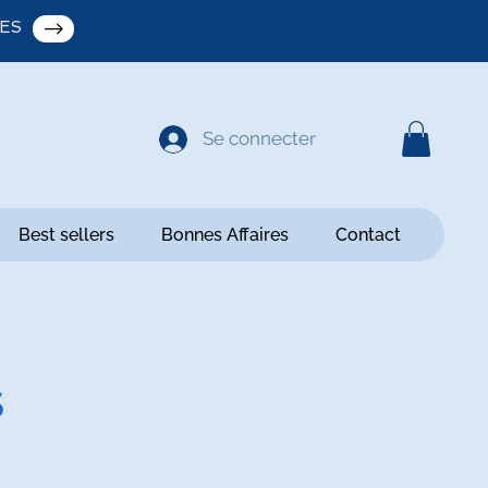
ES
Se connecter
Best sellers
Bonnes Affaires
Contact
S