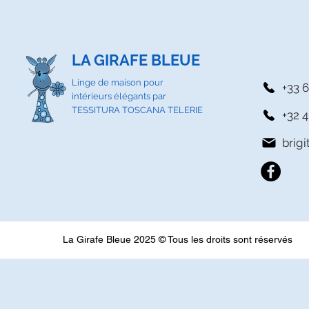
LA GIRAFE BLEUE
Linge de maison pour
+33 6
intérieurs élégants par
TESSITURA TOSCANA TELERIE
+32 4
brig
La Girafe Bleue 2025 © Tous les droits sont réservés