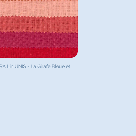
rçu rapide
Lin UNIS - La Girafe Bleue et