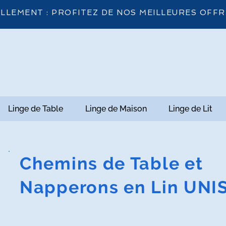
LLEMENT : PROFITEZ DE NOS MEILLEURES OFFR
Linge de Table
Linge de Maison
Linge de Lit
Chemins de Table et
Napperons en Lin UNI