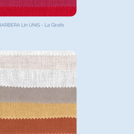
rçu rapide
ARBERA Lin UNIS - La Girafe