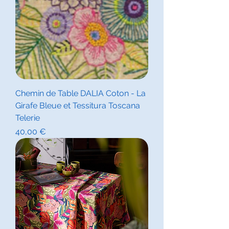
Chemin de Table DALIA Coton - La
Girafe Bleue et Tessitura Toscana
Telerie
Prix
40,00 €