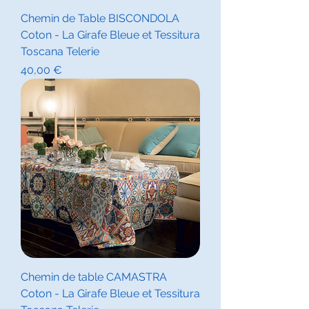
Chemin de Table BISCONDOLA
Coton - La Girafe Bleue et Tessitura
Toscana Telerie
Prix
40,00 €
Chemin de table CAMASTRA
Coton - La Girafe Bleue et Tessitura