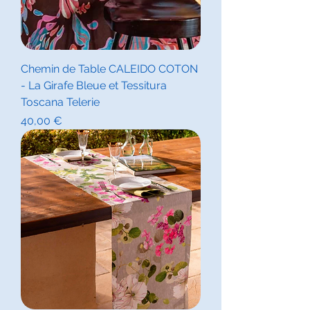
Chemin de Table CALEIDO COTON
- La Girafe Bleue et Tessitura
Toscana Telerie
Prix
40,00 €