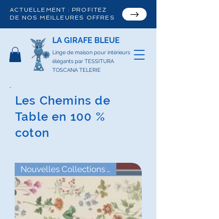
ACTUELLEMENT : PROFITEZ
DE NOS MEILLEURES OFFRES
LA GIRAFE BLEUE
Linge de maison pour intérieurs
élégants par TESSITURA
TOSCANA TELERIE
Les Chemins de
Table en 100 %
coton
Nouvelles Collections Automne