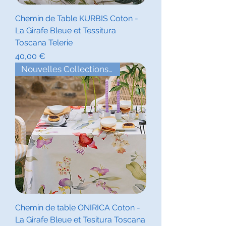
Chemin de Table KURBIS Coton -
La Girafe Bleue et Tessitura
Toscana Telerie
Prix
40,00 €
Nouvelles Collections Ete
Chemin de table ONIRICA Coton -
La Girafe Bleue et Tesitura Toscana