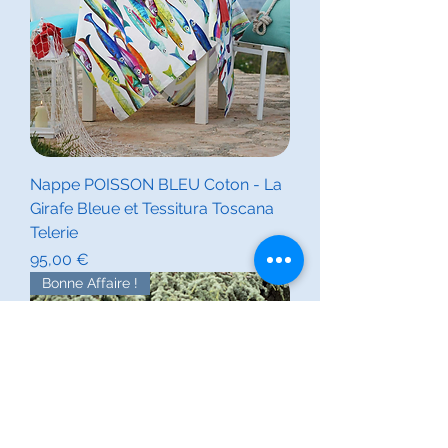
Nappe POISSON BLEU Coton - La
Girafe Bleue et Tessitura Toscana
Telerie
Prix
95,00 €
Bonne Affaire !