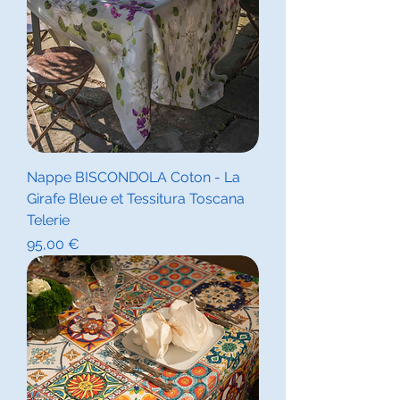
Nappe BISCONDOLA Coton - La
Girafe Bleue et Tessitura Toscana
Telerie
Prix
95,00 €