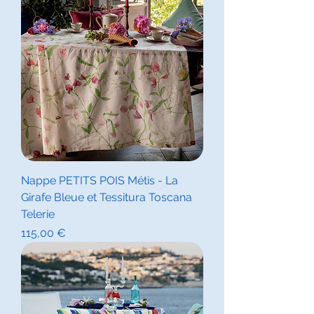
Nappe PETITS POIS Métis - La
Girafe Bleue et Tessitura Toscana
Telerie
Prix
115,00 €