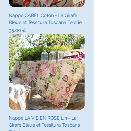
Nappe CAREL Coton - La Girafe
Bleue et Tessitura Toscana Telerie
Prix
95,00 €
Nappe LA VIE EN ROSE Lin - La
Girafe Bleue et Tessitura Toscana