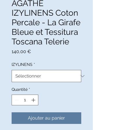
AGATHE
IZYLINENS Coton
Percale - La Girafe
Bleue et Tessitura
Toscana Telerie
Prix
140,00 €
IZYLINENS
*
Quantité
*
Ajouter au panier