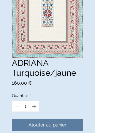
ADRIANA
Turquoise/jaune
Prix
160,00 €
Quantité
*
Ajouter au panier