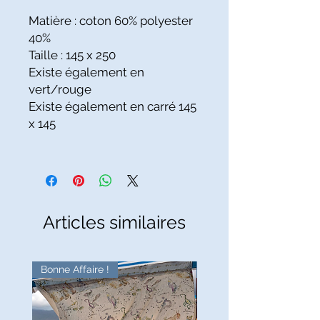
Matière : coton 60% polyester
40%
Taille : 145 x 250
Existe également en
vert/rouge
Existe également en carré
145
x 145
Articles similaires
Bonne Affaire !
Bonne Affaire !