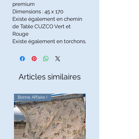
premium
Dimensions : 45 x 170
Existe également en chemin
de Table CUZCO Vert et
Rouge
Existe également en torchons.
Articles similaires
Bonne Affaire !
Bonne Affaire !