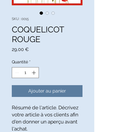
SKU : 0015
COQUELICOT
ROUGE
Prix
29,00 €
Quantité
*
Ajouter au panier
Résumé de l'article. Décrivez 
votre article à vos clients afin 
d'en donner un aperçu avant 
l'achat.