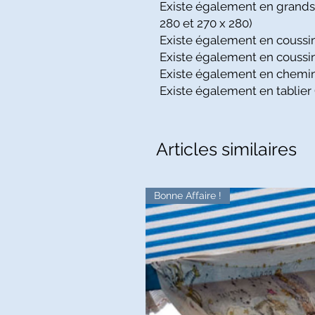
Existe également en grands
280 et 270 x 280)
Existe également en coussin 
Existe également en coussin
Existe également en chemin 
Existe également en tablier 
Articles similaires
Bonne Affaire !