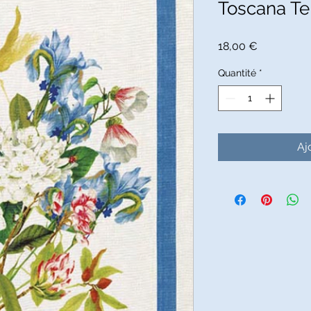
Toscana Te
Prix
18,00 €
Quantité
*
Aj