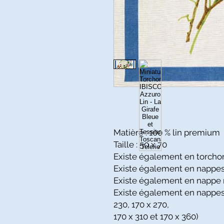
Matière : 100 % lin premium
Taille : 50 x 70
Existe également en torcho
Existe également en nappes c
Existe également en nappe 
Existe également en nappes 
230, 170 x 270,
170 x 310 et 170 x 360)