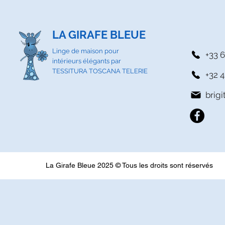
LA GIRAFE BLEUE
Linge de maison pour
+33 6
intérieurs élégants par
TESSITURA TOSCANA TELERIE
+32 4
brig
La Girafe Bleue 2025 © Tous les droits sont réservés