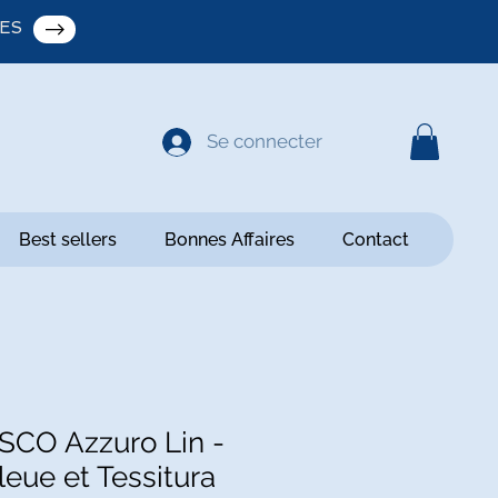
ES
Se connecter
Best sellers
Bonnes Affaires
Contact
ISCO Azzuro Lin -
leue et Tessitura