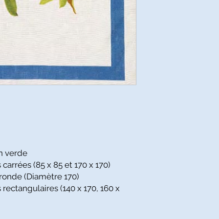
n verde
arrées (85 x 85 et 170 x 170)
ronde (Diamètre 170)
rectangulaires (140 x 170, 160 x