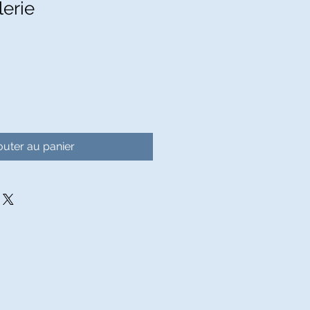
lerie
outer au panier