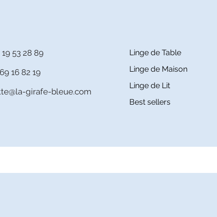
 19 53 28 89
Linge de Table
Linge de Maison
69 16 82 19
Linge de Lit
itte@la-girafe-bleue.com
Best sellers