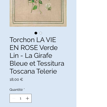
Torchon LA VIE
EN ROSE Verde
Lin - La Girafe
Bleue et Tessitura
Toscana Telerie
Prix
18,00 €
Quantité
*