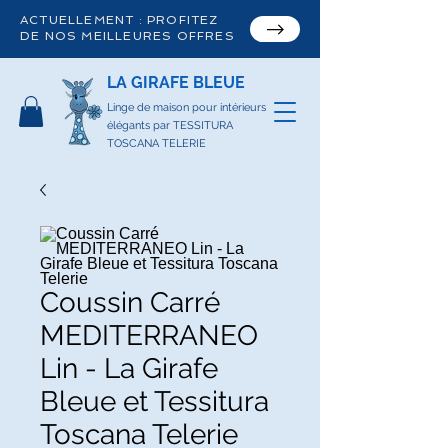
ACTUELLEMENT : PROFITEZ
DE NOS MEILLEURES OFFRES
LA GIRAFE BLEUE
Linge de maison pour intérieurs
élégants par TESSITURA
TOSCANA TELERIE
Coussin Carré
MEDITERRANEO
Lin - La Girafe
Bleue et Tessitura
Toscana Telerie