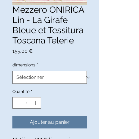
Mezzero ONIRICA
Lin - La Girafe
Bleue et Tessitura
Toscana Telerie
Prix
155,00 €
dimensions
*
Quantité
*
Ajouter au panier