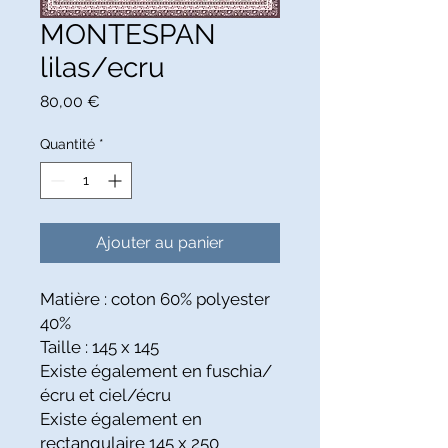
MONTESPAN
lilas/ecru
Prix
80,00 €
Quantité
*
Ajouter au panier
Matière : coton 60% polyester
40%
Taille : 145 x 145
Existe également en fuschia/
écru et ciel/écru
Existe également en
rectangulaire
145 x 250