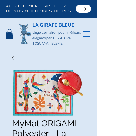
ACTUELLEMENT : PROFITEZ
DE NOS MEILLEURES OFFRES
LA GIRAFE BLEUE
Linge de maison pour intérieurs
élégants par TESSITURA
TOSCANA TELERIE
MyMat ORIGAMI
Polyester - La