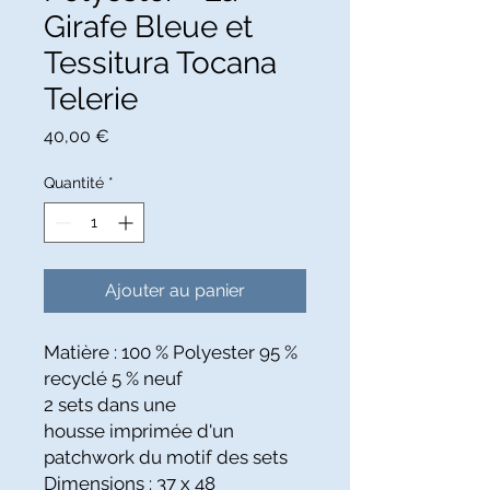
Girafe Bleue et
Tessitura Tocana
Telerie
Prix
40,00 €
Quantité
*
Ajouter au panier
Matière : 100 % Polyester 95 %
recyclé 5 % neuf
2 sets dans une
housse imprimée d'un
patchwork du motif des sets
Dimensions : 37 x 48