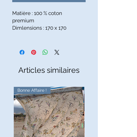
Matière : 100 % coton
premium
Dimlensions : 170 x 170
Articles similaires
Bonne Affaire !
Bonne Affaire !