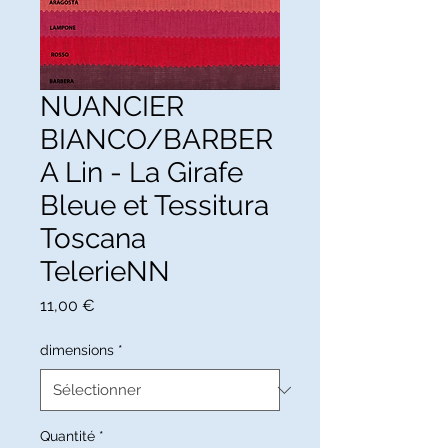
NUANCIER
BIANCO/BARBER
A Lin - La Girafe
Bleue et Tessitura
Toscana
TelerieNN
Prix
11,00 €
dimensions
*
Quantité
*