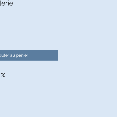
lerie
outer au panier