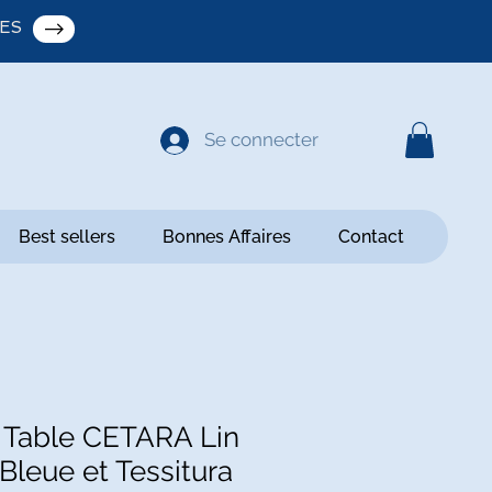
ES
Se connecter
Best sellers
Bonnes Affaires
Contact
 Table CETARA Lin
 Bleue et Tessitura