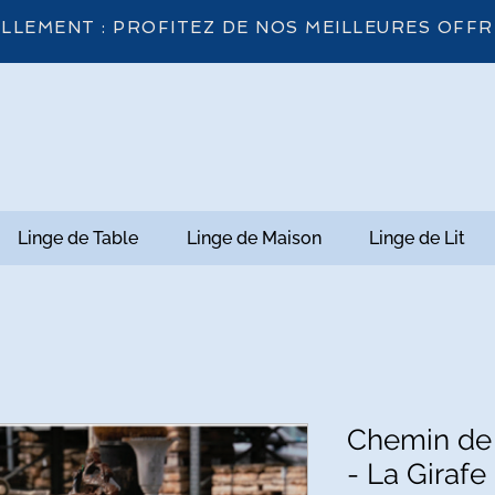
LLEMENT : PROFITEZ DE NOS MEILLEURES OFFR
Linge de Table
Linge de Maison
Linge de Lit
Chemin de
- La Girafe