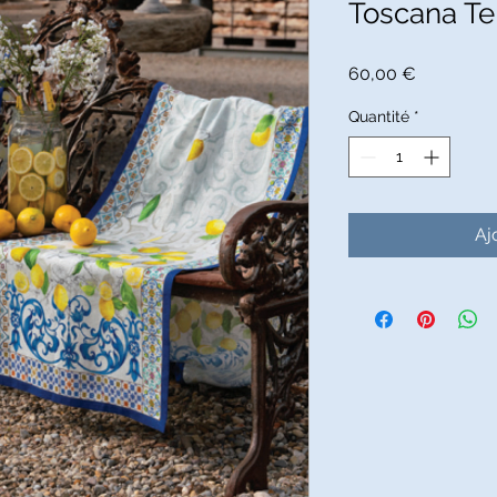
Toscana Te
Prix
60,00 €
Quantité
*
Aj