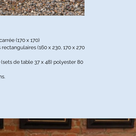
arrée (170 x 170)
rectangulaires (160 x 230, 170 x 270
sets de table 37 x 48) polyester 80
ns.