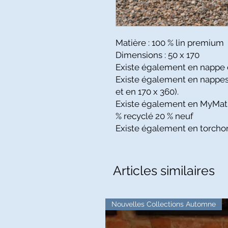
Matière : 100 % lin premium
Dimensions : 50 x 170
Existe également en nappe c
Existe également en nappes 
et en 170 x 360).
Existe également en MyMat (
% recyclé 20 % neuf
Existe également en torcho
Articles similaires
Nouvelles Collections Automne