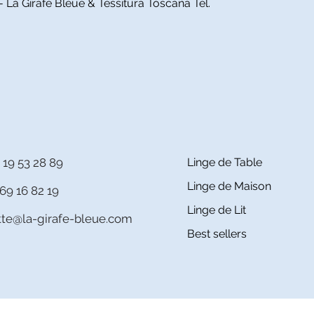
Aperçu rapide
a Girafe Bleue & Tessitura Toscana Tel.
 19 53 28 89
Linge de Table
Linge de Maison
69 16 82 19
Linge de Lit
itte@la-girafe-bleue.com
Best sellers