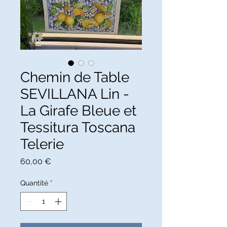
Chemin de Table
SEVILLANA Lin -
La Girafe Bleue et
Tessitura Toscana
Telerie
Prix
60,00 €
Quantité
*