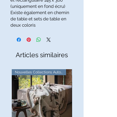
et rectangulaire 145 x 300
(uniquement en fond écru)
Existe également en chemin
de table et sets de table en
deux coloris
Articles similaires
Nouvelles Collections Automne