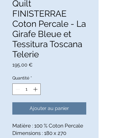
Quilt
FINISTERRAE
Coton Percale - La
Girafe Bleue et
Tessitura Toscana
Telerie
Prix
195,00 €
Quantité
*
Ajouter au panier
Matière : 100 % Coton Percale
Dimensions : 180 x 270