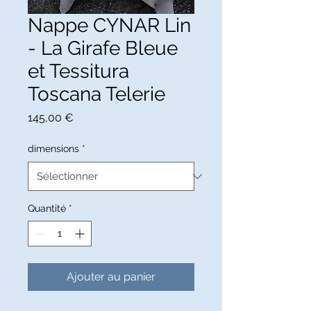
Nappe CYNAR Lin
- La Girafe Bleue
et Tessitura
Toscana Telerie
Prix
145,00 €
dimensions
*
Quantité
*
Ajouter au panier