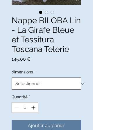
Nappe BILOBA Lin
- La Girafe Bleue
et Tessitura
Toscana Telerie
Prix
145,00 €
dimensions
*
Quantité
*
Ajouter au panier