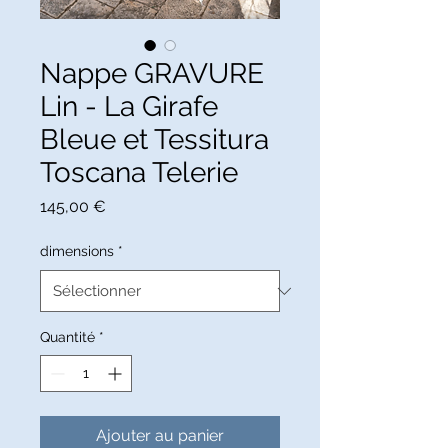
Nappe GRAVURE
Lin - La Girafe
Bleue et Tessitura
Toscana Telerie
Prix
145,00 €
dimensions
*
Quantité
*
Ajouter au panier