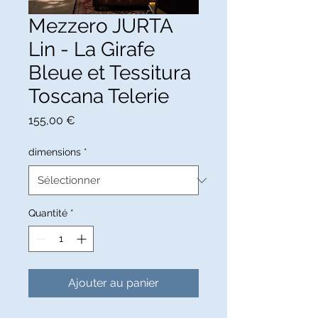
Mezzero JURTA
Lin - La Girafe
Bleue et Tessitura
Toscana Telerie
Prix
155,00 €
dimensions
*
Quantité
*
Ajouter au panier