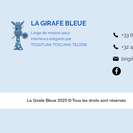
LA GIRAFE BLEUE
Linge de maison pour
+33 6
intérieurs élégants par
TESSITURA TOSCANA TELERIE
+32 4
brig
La Girafe Bleue 2025 © Tous les droits sont réservés