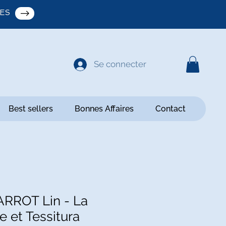
ES
Se connecter
Best sellers
Bonnes Affaires
Contact
RROT Lin - La
e et Tessitura