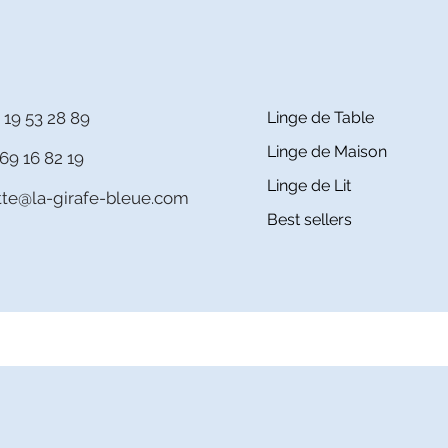
 19 53 28 89
Linge de Table
Linge de Maison
69 16 82 19
Linge de Lit
itte@la-girafe-bleue.com
Best sellers