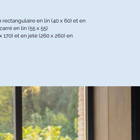
rectangulaire en lin (40 x 60) et en
arré en lin (55 x 55)
 170) et en jeté (260 x 260) en