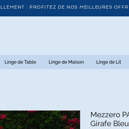
LLEMENT : PROFITEZ DE NOS MEILLEURES OFFR
Linge de Table
Linge de Maison
Linge de Lit
Mezzero PA
Girafe Bleu